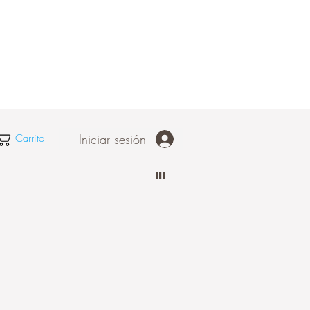
Iniciar sesión
Carrito
III