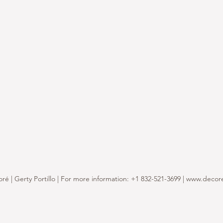
é | Gerty Portillo | For more information: +1 832-521-3699 |
www.decor